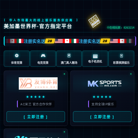
首页
消防泵自动巡检设备