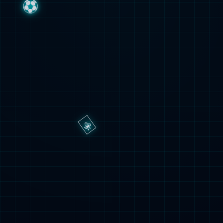
产品中心
解决方案
新闻中心
服务中心
关于EVO视讯官网
招贤纳士
联系我们
北京EVO视讯官网设备有限责任公司