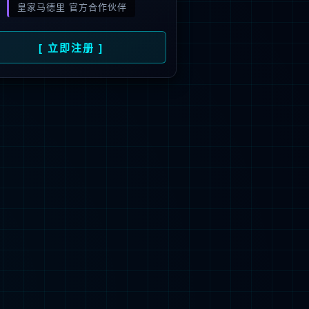
任公司是首都北京的电器专业制造企业。是由前国企-北京电器
生产技术人员、销售骨干和上海电器科学研究所(集团)有限公
组建的高新技术企业。创建于1998年3月。公司座落在中关村
场营销为一体，将电子技术引进到电器产品中，以智能型万能
智能型双电源转换开关、剩余电流动作断路器、高分断微型断
电器等控制电器;电涌保护器、电气火灾监控管理系统等为主
术实力和强大的科研测试手段，依托前国企四十多年的制造和
造工艺、质量保证和市场营销等诸方面均有特色，在本行业中
VO视讯官网不断创新，旗下产品板块涵盖了低压电气元件、成
于住宅、公建、新能源、轨道交通、医疗、国家电网等诸多领
销售服务赢得行业赞誉。