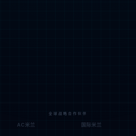
牌，
以服务开拓市场
北京EVO
关于EVO视讯官网
招贤纳士
联系我们
任公司
公司简介
销售网络
010-
领导团队
在线留言
荣誉资质
北京市
产业基地
营业执照
ved