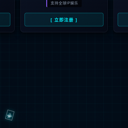
公司简介
北京EVO视讯官网设备有限责
元件厂的经营厂长、总工程师、
司知名专家、工程技术人员共同
科技园通州金桥科技产业基地。
公司集科研开发，产品制造和市
式断路器、智能型塑壳断路器、
路器等保护电器和接触器、热继
导产品。借助科研院所雄厚的技
市场营销经验，在技术创新、制
具有较强的品牌影响力。
经过数十年的不断努力，北京E
套设备、智能消防设备等。服务
域。以出色的产品质量、良好的